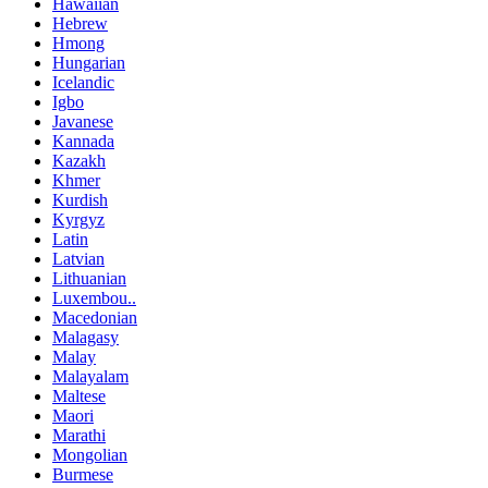
Hawaiian
Hebrew
Hmong
Hungarian
Icelandic
Igbo
Javanese
Kannada
Kazakh
Khmer
Kurdish
Kyrgyz
Latin
Latvian
Lithuanian
Luxembou..
Macedonian
Malagasy
Malay
Malayalam
Maltese
Maori
Marathi
Mongolian
Burmese