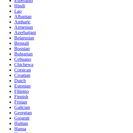
Esperanto
Hindi
Lao
Albanian
Amharic
Armenian
Azerbaijani
Belarusian
Bengali
Bosnian
Bulgarian
Cebuano
Chichewa
Corsican
Croatian
Dutch
Estonian
Filipino
Finnish
Frisian
Galician
Georgian
Gujarati
Haitian
Hausa