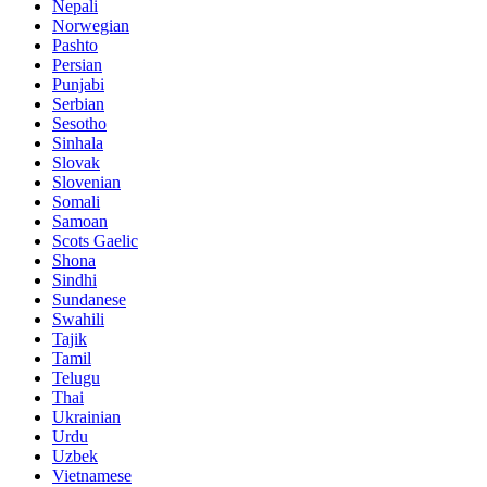
Nepali
Norwegian
Pashto
Persian
Punjabi
Serbian
Sesotho
Sinhala
Slovak
Slovenian
Somali
Samoan
Scots Gaelic
Shona
Sindhi
Sundanese
Swahili
Tajik
Tamil
Telugu
Thai
Ukrainian
Urdu
Uzbek
Vietnamese