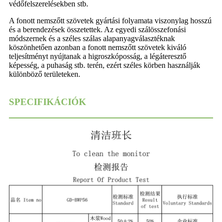
védőfelszerelésekben stb.
A fonott nemszőtt szövetek gyártási folyamata viszonylag hosszú
és a berendezések összetettek. Az egyedi szálösszefonási
módszernek és a széles szálas alapanyagválasztéknak
köszönhetően azonban a fonott nemszőtt szövetek kiváló
teljesítményt nyújtanak a higroszkóposság, a légáteresztő
képesség, a puhaság stb. terén, ezért széles körben használják
különböző területeken.
SPECIFIKÁCIÓK